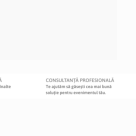
Ă
CONSULTANȚĂ PROFESIONALĂ
înalte
Te ajutăm să găsești cea mai bună
soluție pentru evenimentul tău.