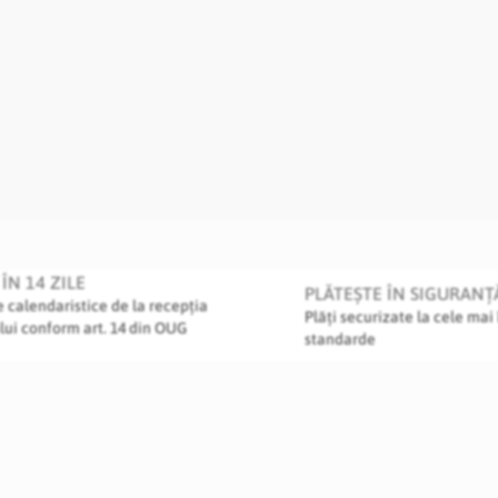
ÎN 14 ZILE
PLĂTEȘTE ÎN SIGURANȚ
le calendaristice de la recepția
Plăți securizate la cele mai 
lui conform art. 14 din OUG
standarde