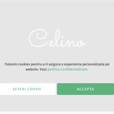
Adresa ta de e-mail
Titlu
Folosim cookies pentru a-ti asigura o experienta personalizata pe
website. Vezi
politica confidentialitate.
SETARI COOKIE
ACCEPTA