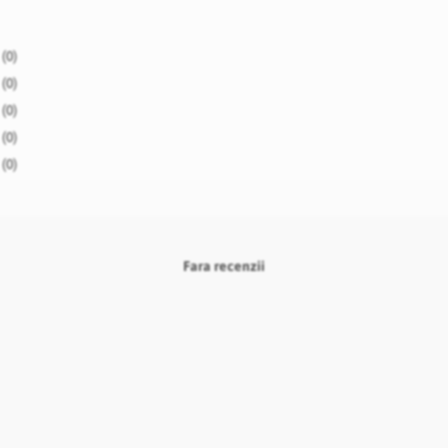
(0)
(0)
(0)
(0)
(0)
Fara recenzii