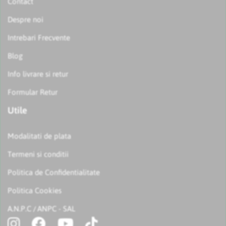
Contact
Despre noi
Intrebari Frecvente
Blog
Info livrare si retur
Formular Retur
Utile
Modalitati de plata
Termeni si conditii
Politica de Confidentialitate
Politica Cookies
A.N.P.C
ANPC - SAL
/