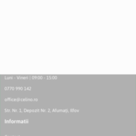
Luni - Vineri | 09:00 - 15:00
0770 990 142
office@celino.ro
Str. Nr. 1, Depozit Nr. 2, Afumați, Ilfov
Informatii