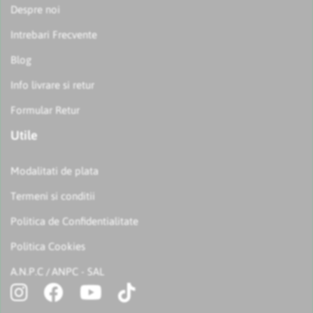
Despre noi
Intrebari Frecvente
Blog
Info livrare si retur
Formular Retur
Utile
Modalitati de plata
Termeni si conditii
Politica de Confidentialitate
Politica Cookies
A.N.P.C
ANPC - SAL
/