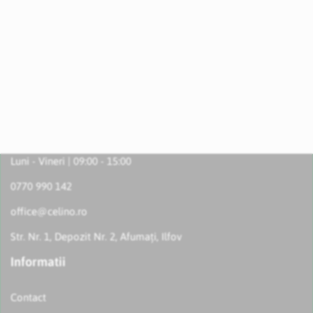
Luni - Vineri | 09:00 - 15:00
0770 990 142
office@celino.ro
Str. Nr. 1, Depozit Nr. 2, Afumați, Ilfov
Informatii
Contact