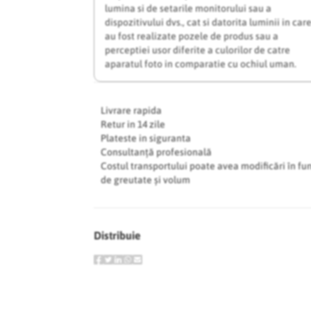
lumina si de setarile monitorului sau a
dispozitivului dvs., cat si datorita luminii in car
au fost realizate pozele de produs sau a
perceptiei usor diferite a culorilor de catre
aparatul foto in comparatie cu ochiul uman.
Livrare rapida
Retur in 14 zile
Plateste in siguranta
Consultanță profesională
Costul transportului poate avea modificări în fu
de greutate și volum
Distribuie