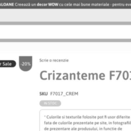
BALOANE
Creează un
decor WOW
cu cele mai bune materiale - pentru 
Scrie o recenzie
 Sale
-20%
Crizanteme F7
SKU
F7017_CREM
IN STOC
* Culorile si texturile folosite pot fi usor diferite
fata de culorile prezentate pe site, in fotografii
de prezentare ale produsului, in functie de