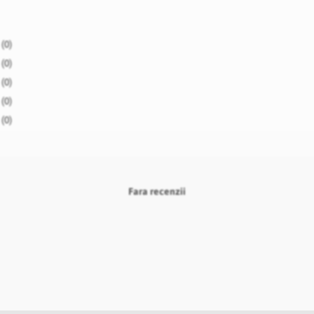
(0)
(0)
(0)
(0)
(0)
Fara recenzii