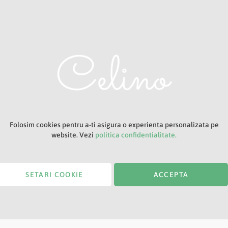
Adresa ta de e-mail
Titlu
Folosim cookies pentru a-ti asigura o experienta personalizata pe
website. Vezi
politica confidentialitate.
SETARI COOKIE
ACCEPTA