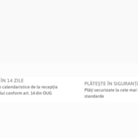
ÎN 14 ZILE
PLĂTEȘTE ÎN SIGURANȚ
le calendaristice de la recepția
Plăți securizate la cele mai 
lui conform art. 14 din OUG
standarde