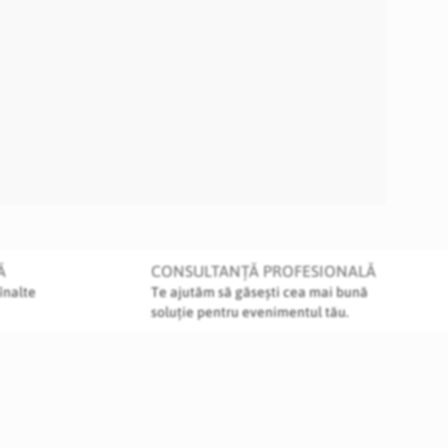
Ă
CONSULTANȚĂ PROFESIONALĂ
înalte
Te ajutăm să găsești cea mai bună
soluție pentru evenimentul tău.