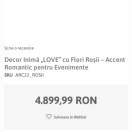
Scrie o recenzie
Decor Inimă „LOVE” cu Flori Roșii – Accent
Romantic pentru Evenimente
SKU
ARC22_ROSII
4.899,99 RON
Salveaza in Wishlist