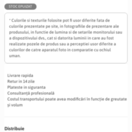
STOC EPUIZAT
* Culorile si texturile folosite pot fi usor diferite fata de
culorile prezentate pe site, in fotografiile de prezentare ale
produsului, in functie de lumina si de setarile monitorului sau
a dispozitivului dvs., cat si datorita luminii in care au fost
realizate pozele de produs sau a perceptiei usor diferite a
culorilor de catre aparatul foto in comparatie cu ochiul
uman.
Livrare rapida
Retur in 14 zile
Plateste in siguranta
Consultanță profesională
Costul transportului poate avea modificări în funcție de greutate
și volum
Distribuie