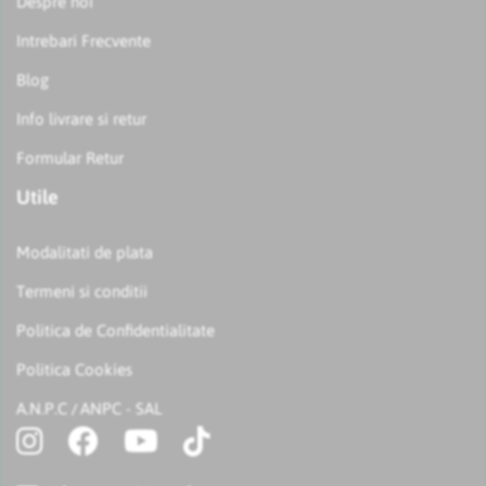
Despre noi
Intrebari Frecvente
Blog
Info livrare si retur
Formular Retur
Utile
Modalitati de plata
Termeni si conditii
Politica de Confidentialitate
Politica Cookies
A.N.P.C
ANPC - SAL
/