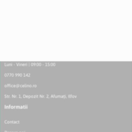
Luni - Vineri | 09:00 - 15:00
0770 990 142
office@celino.ro
Str. Nr. 1, Depozit Nr. 2, Afumați, Ilfov
Informatii
Contact