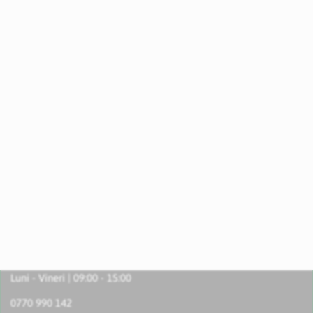
Luni - Vineri | 09:00 - 15:00
0770 990 142