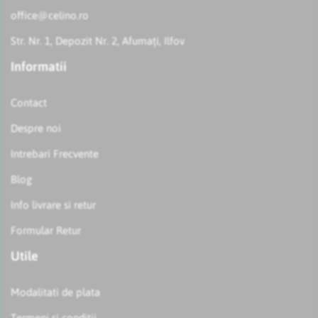
office@celino.ro
Str. Nr. 1, Depozit Nr. 2, Afumați, Ilfov
Informatii
Contact
Despre noi
Intrebari Frecvente
Blog
Info livrare si retur
Formular Retur
Utile
Modalitati de plata
Termeni si conditii