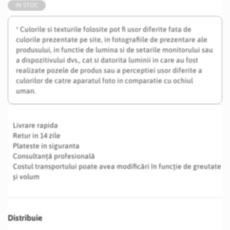
IN STOC
* Culorile si texturile folosite pot fi usor diferite fata de
culorile prezentate pe site, in fotografiile de prezentare ale
produsului, in functie de lumina si de setarile monitorului sau
a dispozitivului dvs., cat si datorita luminii in care au fost
realizate pozele de produs sau a perceptiei usor diferite a
culorilor de catre aparatul foto in comparatie cu ochiul
uman.
Livrare rapida
Retur in 14 zile
Plateste in siguranta
Consultanță profesională
Costul transportului poate avea modificări în funcție de greutate
și volum
Distribuie