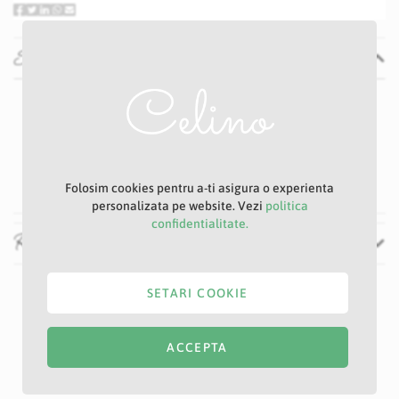
Specificatii
Specificatii
Nu
E67S
Mov
70 cm
Folosim cookies pentru a-ti asigura o experienta
personalizata pe website. Vezi
politica
confidentialitate.
Recenzii
SETARI COOKIE
ACCEPTA