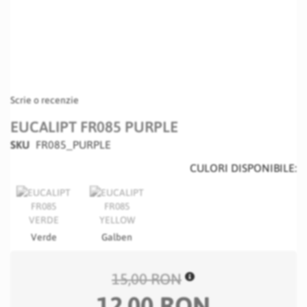
Scrie o recenzie
EUCALIPT FR085 PURPLE
SKU
FR085_PURPLE
CULORI DISPONIBILE:
Verde
Galben
15,00 RON
12,00 RON