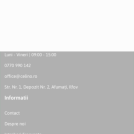
Luni - Vineri | 09:00 - 15:00
0770 990 142
office@celino.ro
Str. Nr. 1, Depozit Nr. 2, Afumați, Ilfov
Informatii
Contact
Despre noi