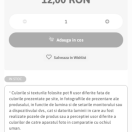
Adauga in cos
Salveaza in Wishlist
IN STOC
* Culorile si texturile folosite pot fi usor diferite fata de
culorile prezentate pe site, in fotografiile de prezentare ale
produsului, in functie de lumina si de setarile monitorului sau
a dispozitivului dvs., cat si datorita luminii in care au fost
realizate pozele de produs sau a perceptiei usor diferite a
culorilor de catre aparatul foto in comparatie cu ochiul
uman.