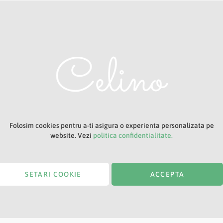
Adresa ta de e-mail
Titlu
Folosim cookies pentru a-ti asigura o experienta personalizata pe
website. Vezi
politica confidentialitate.
SETARI COOKIE
ACCEPTA