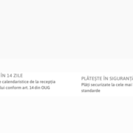
ÎN 14 ZILE
PLĂTEȘTE ÎN SIGURANȚ
le calendaristice de la recepția
Plăți securizate la cele mai 
lui conform art. 14 din OUG
standarde