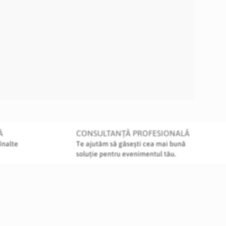
Ă
CONSULTANȚĂ PROFESIONALĂ
înalte
Te ajutăm să găsești cea mai bună
soluție pentru evenimentul tău.