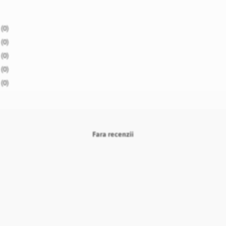
(0)
(0)
(0)
(0)
(0)
Fara recenzii