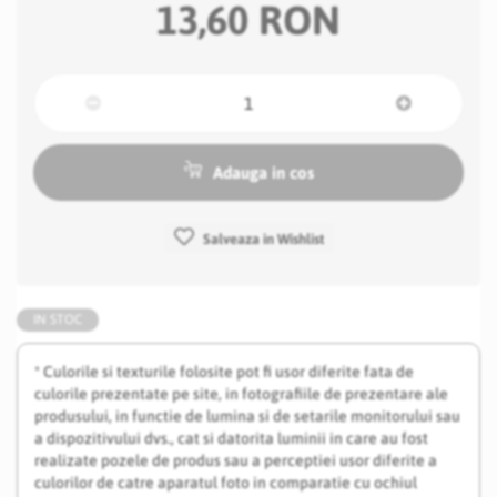
13,60 RON
Adauga in cos
Salveaza in Wishlist
IN STOC
* Culorile si texturile folosite pot fi usor diferite fata de
culorile prezentate pe site, in fotografiile de prezentare ale
produsului, in functie de lumina si de setarile monitorului sau
a dispozitivului dvs., cat si datorita luminii in care au fost
realizate pozele de produs sau a perceptiei usor diferite a
culorilor de catre aparatul foto in comparatie cu ochiul