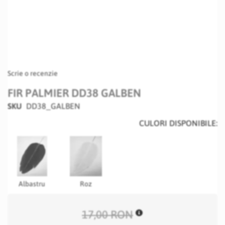
Scrie o recenzie
FIR PALMIER DD38 GALBEN
SKU
DD38_GALBEN
CULORI DISPONIBILE:
Albastru
Roz
17,00 RON