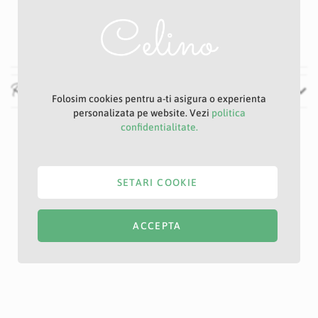
7 cm
42 cm
Recenzii
Folosim cookies pentru a-ti asigura o experienta
personalizata pe website. Vezi
politica
confidentialitate.
SETARI COOKIE
ACCEPTA