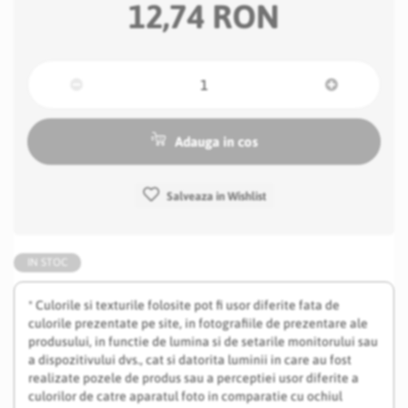
12,74 RON
Adauga in cos
Salveaza in Wishlist
IN STOC
* Culorile si texturile folosite pot fi usor diferite fata de
culorile prezentate pe site, in fotografiile de prezentare ale
produsului, in functie de lumina si de setarile monitorului sau
a dispozitivului dvs., cat si datorita luminii in care au fost
realizate pozele de produs sau a perceptiei usor diferite a
culorilor de catre aparatul foto in comparatie cu ochiul