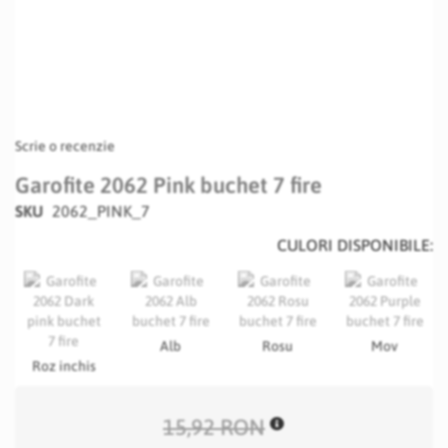
Scrie o recenzie
Garofite 2062 Pink buchet 7 fire
SKU
2062_PINK_7
CULORI DISPONIBILE:
Alb
Rosu
Mov
Roz inchis
15,92 RON