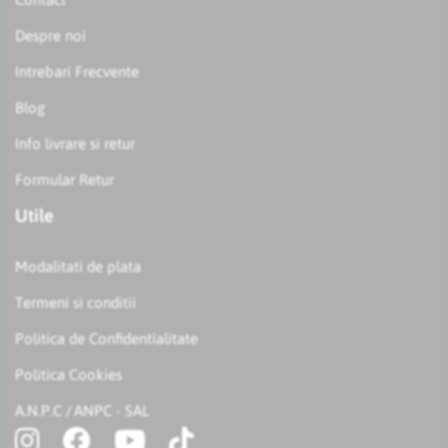
Despre noi
Intrebari Frecvente
Blog
Info livrare si retur
Formular Retur
Utile
Modalitati de plata
Termeni si conditii
Politica de Confidentialitate
Politica Cookies
A.N.P.C
ANPC - SAL
/