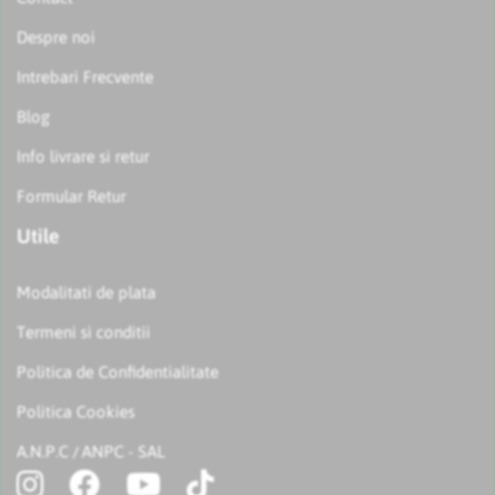
Despre noi
Intrebari Frecvente
Blog
Info livrare si retur
Formular Retur
Utile
Modalitati de plata
Termeni si conditii
Politica de Confidentialitate
Politica Cookies
A.N.P.C
ANPC - SAL
/