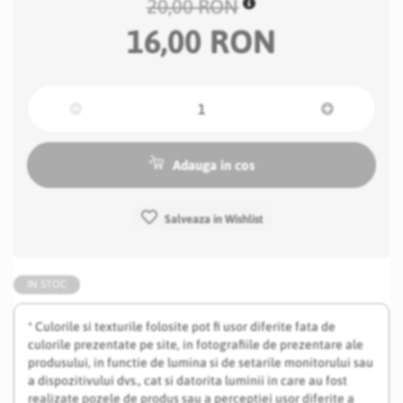
20,00 RON
16,00 RON
Adauga in cos
Salveaza in Wishlist
IN STOC
* Culorile si texturile folosite pot fi usor diferite fata de
culorile prezentate pe site, in fotografiile de prezentare ale
produsului, in functie de lumina si de setarile monitorului sau
a dispozitivului dvs., cat si datorita luminii in care au fost
realizate pozele de produs sau a perceptiei usor diferite a