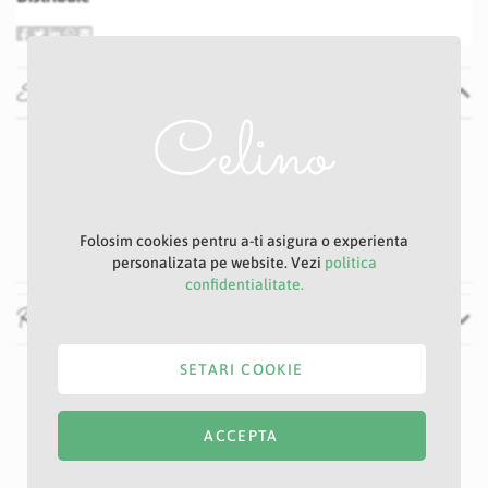
Specificatii
Specificatii
Nu
P29D
Roz
100 cm
Folosim cookies pentru a-ti asigura o experienta
personalizata pe website. Vezi
politica
confidentialitate.
Recenzii
SETARI COOKIE
ACCEPTA