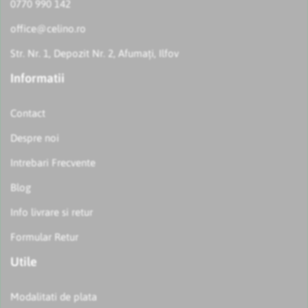
0770 990 142
office@celino.ro
Str. Nr. 1, Depozit Nr. 2, Afumați, Ilfov
Informatii
Contact
Despre noi
Intrebari Frecvente
Blog
Info livrare si retur
Formular Retur
Utile
Modalitati de plata