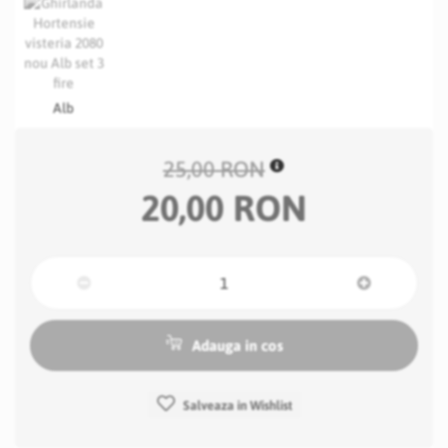
Alb
25,00 RON
20,00 RON
Adauga in cos
Salveaza in Wishlist