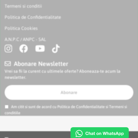
Termeni si conditii
Politica de Confidentialitate
Politica Cookies
A.N.P.C
ANPC - SAL
/
Abonare Newsletter
Vrei sa fii la curent cu ultimele oferte? Aboneaza-te acum la
newsletter.
Abonare
Am citit si sunt de acord cu
Politica de Confidentialitate
si
Termeni si
conditiile