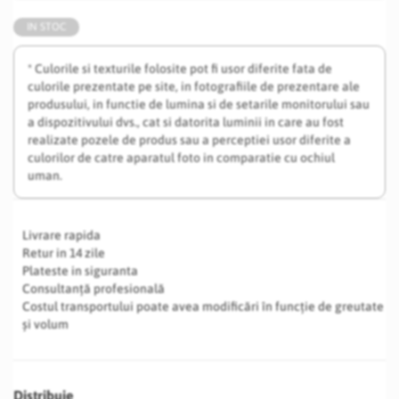
IN STOC
* Culorile si texturile folosite pot fi usor diferite fata de
culorile prezentate pe site, in fotografiile de prezentare ale
produsului, in functie de lumina si de setarile monitorului sau
a dispozitivului dvs., cat si datorita luminii in care au fost
realizate pozele de produs sau a perceptiei usor diferite a
culorilor de catre aparatul foto in comparatie cu ochiul
uman.
Livrare rapida
Retur in 14 zile
Plateste in siguranta
Consultanță profesională
Costul transportului poate avea modificări în funcție de greutate
și volum
Distribuie