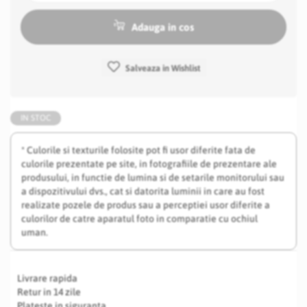
Adauga in cos
Salveaza in Wishlist
IN STOC
* Culorile si texturile folosite pot fi usor diferite fata de
culorile prezentate pe site, in fotografiile de prezentare ale
produsului, in functie de lumina si de setarile monitorului sau
a dispozitivului dvs., cat si datorita luminii in care au fost
realizate pozele de produs sau a perceptiei usor diferite a
culorilor de catre aparatul foto in comparatie cu ochiul
uman.
Livrare rapida
Retur in 14 zile
Plateste in siguranta