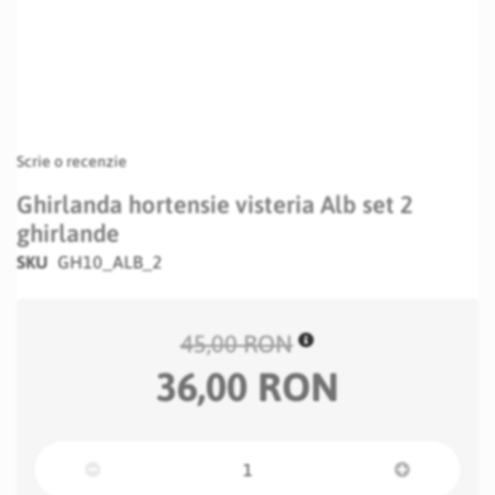
Scrie o recenzie
Ghirlanda hortensie visteria Alb set 2
ghirlande
SKU
GH10_ALB_2
45,00 RON
36,00 RON