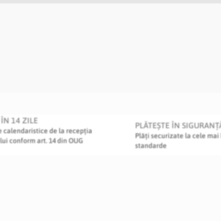
ÎN 14 ZILE
PLĂTEȘTE ÎN SIGURANȚ
le calendaristice de la recepția
Plăți securizate la cele mai 
lui conform art. 14 din OUG
standarde