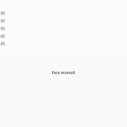
(0)
(0)
(0)
(0)
(0)
Fara recenzii