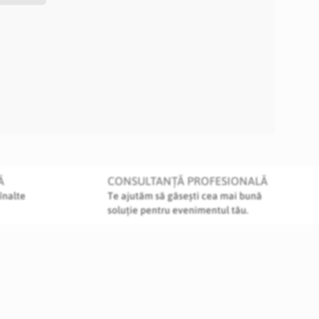
Ă
CONSULTANȚĂ PROFESIONALĂ
înalte
Te ajutăm să găsești cea mai bună
soluție pentru evenimentul tău.