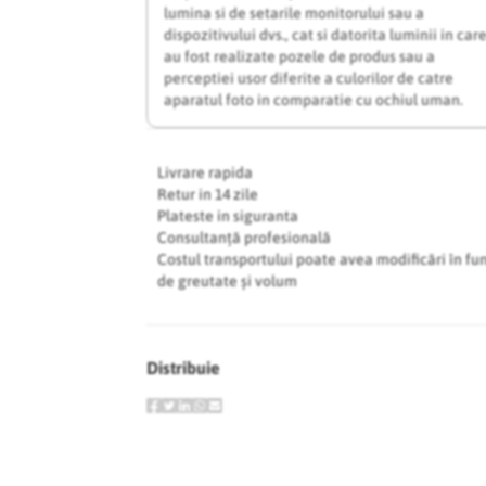
lumina si de setarile monitorului sau a
dispozitivului dvs., cat si datorita luminii in car
au fost realizate pozele de produs sau a
perceptiei usor diferite a culorilor de catre
aparatul foto in comparatie cu ochiul uman.
Livrare rapida
Retur in 14 zile
Plateste in siguranta
Consultanță profesională
Costul transportului poate avea modificări în fu
de greutate și volum
Distribuie