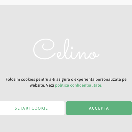
Adresa ta de e-mail
Titlu
Folosim cookies pentru a-ti asigura o experienta personalizata pe
website. Vezi
politica confidentialitate.
SETARI COOKIE
ACCEPTA