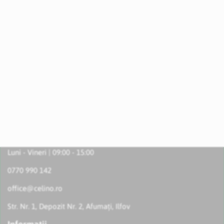
Luni - Vineri | 09:00 - 15:00
0770 990 142
office@celino.ro
Str. Nr. 1, Depozit Nr. 2, Afumați, Ilfov