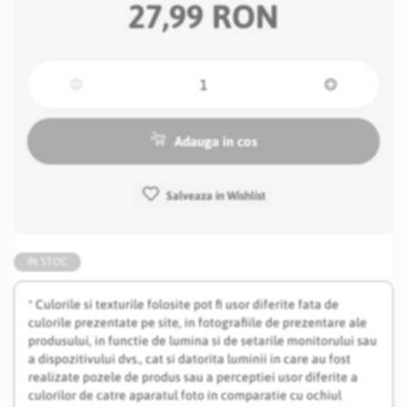
27,99 RON
Adauga in cos
Salveaza in Wishlist
IN STOC
* Culorile si texturile folosite pot fi usor diferite fata de
culorile prezentate pe site, in fotografiile de prezentare ale
produsului, in functie de lumina si de setarile monitorului sau
a dispozitivului dvs., cat si datorita luminii in care au fost
realizate pozele de produs sau a perceptiei usor diferite a
culorilor de catre aparatul foto in comparatie cu ochiul