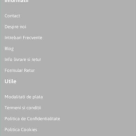
Informatii
Contact
Despre noi
Intrebari Frecvente
Blog
Info livrare si retur
Formular Retur
Utile
Modalitati de plata
Termeni si conditii
Politica de Confidentialitate
Politica Cookies