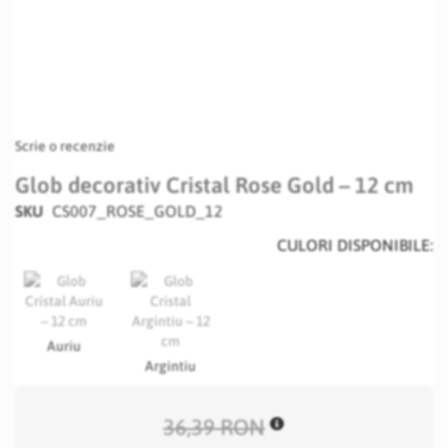
Scrie o recenzie
Glob decorativ Cristal Rose Gold – 12 cm
SKU
CS007_ROSE_GOLD_12
CULORI DISPONIBILE:
Auriu
Argintiu
36,39 RON