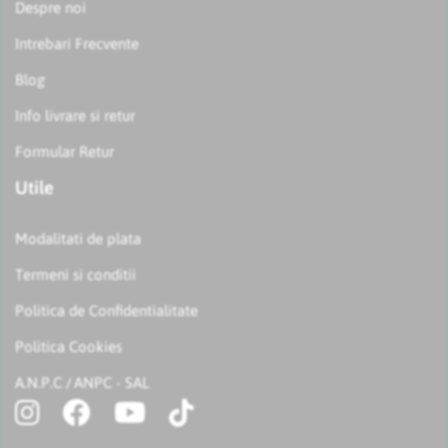
Despre noi
Intrebari Frecvente
Blog
Info livrare si retur
Formular Retur
Utile
Modalitati de plata
Termeni si conditii
Politica de Confidentialitate
Politica Cookies
A.N.P.C
ANPC - SAL
/