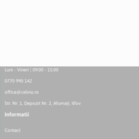
Luni - Vineri | 09:00 - 15:00
0770 990 142
office@celino.ro
Str. Nr. 1, Depozit Nr. 2, Afumați, Ilfov
Informatii
Contact