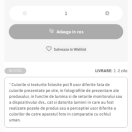
Adauga in cos
Salveaza in Wishlist
LIVRARE:
1 -2 zile
IN STOC
* Culorile si texturile folosite pot fi usor diferite fata de
culorile prezentate pe site, in fotografiile de prezentare ale
produsului, in functie de lumina si de setarile monitorului sau
a dispozitivului dvs., cat si datorita luminii in care au fost
realizate pozele de produs sau a perceptiei usor diferite a
culorilor de catre aparatul foto in comparatie cu ochiul
uman.