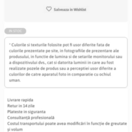
Salveaza in Wishlist
IN STOC
* Culorile si texturile folosite pot fi usor diferite fata de
culorile prezentate pe site, in fotografiile de prezentare ale
produsului, in functie de lumina si de setarile monitorului sau
a dispozitivului dvs., cat si datorita luminii in care au fost
realizate pozele de produs sau a perceptiei usor diferite a
culorilor de catre aparatul foto in comparatie cu ochiul
uman.
Livrare rapida
Retur in 14 zile
Plateste in siguranta
Consultanță profesională
Costul transportului poate avea modificări în funcție de greutate
și volum