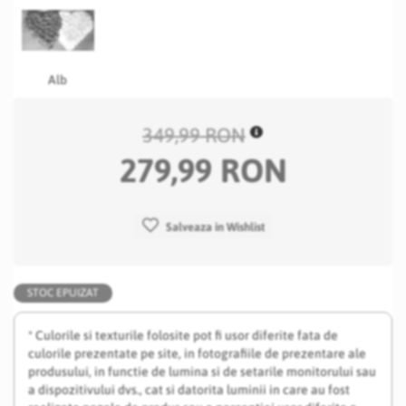
Alb
349,99 RON
279,99 RON
Salveaza in Wishlist
STOC EPUIZAT
* Culorile si texturile folosite pot fi usor diferite fata de
culorile prezentate pe site, in fotografiile de prezentare ale
produsului, in functie de lumina si de setarile monitorului sau
a dispozitivului dvs., cat si datorita luminii in care au fost