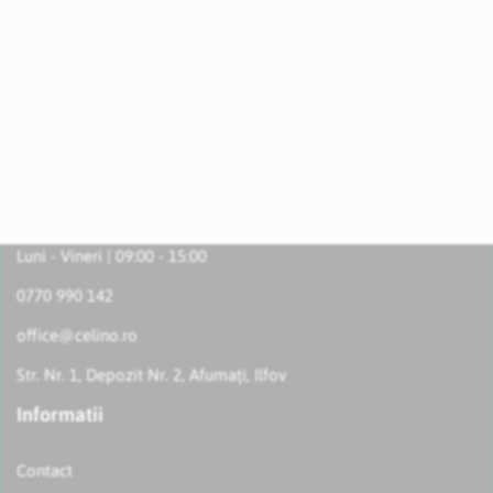
Luni - Vineri | 09:00 - 15:00
0770 990 142
office@celino.ro
Str. Nr. 1, Depozit Nr. 2, Afumați, Ilfov
Informatii
Contact