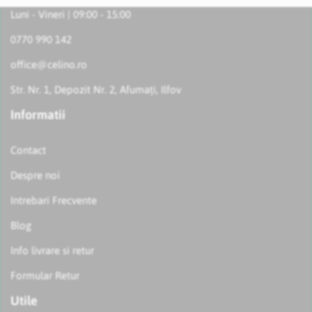
Luni - Vineri | 09:00 - 15:00
0770 990 142
office@celino.ro
Str. Nr. 1, Depozit Nr. 2, Afumați, Ilfov
Informatii
Contact
Despre noi
Intrebari Frecvente
Blog
Info livrare si retur
Formular Retur
Utile