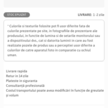
LIVRARE:
1 -2 zile
STOC EPUIZAT
* Culorile si texturile folosite pot fi usor diferite fata de
culorile prezentate pe site, in fotografiile de prezentare ale
produsului, in functie de lumina si de setarile monitorului sau
a dispozitivului dvs., cat si datorita luminii in care au fost
realizate pozele de produs sau a perceptiei usor diferite a
culorilor de catre aparatul foto in comparatie cu ochiul
uman.
Livrare rapida
Retur in 14 zile
Plateste in siguranta
Consultanță profesională
Costul transportului poate avea modificări în funcție de greutate
și volum