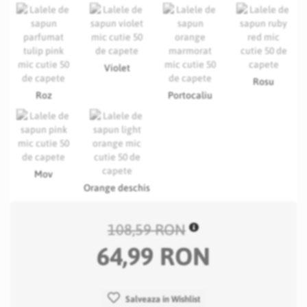
Violet
Rosu
Roz
Portocaliu
Mov
Orange deschis
108,59 RON
64,99 RON
Salveaza in Wishlist