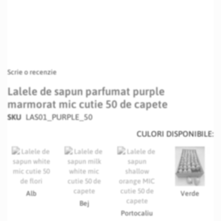
Scrie o recenzie
Lalele de sapun parfumat purple
marmorat mic cutie 50 de capete
SKU
LAS01_PURPLE_50
CULORI DISPONIBILE:
Alb
Verde
Bej
Portocaliu