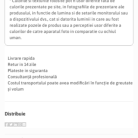
* Culorile si texturile folosite pot fi usor diferite fata de
culorile prezentate pe site, in fotografiile de prezentare ale
produsului, in functie de lumina si de setarile monitorului sau
a dispozitivului dvs., cat si datorita luminii in care au fost
realizate pozele de produs sau a perceptiei usor diferite a
culorilor de catre aparatul foto in comparatie cu ochiul
uman.
Livrare rapida
Retur in 14 zile
Plateste in siguranta
Consultanță profesională
Costul transportului poate avea modificări în funcție de greutate
și volum
Distribuie