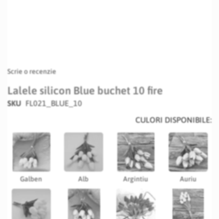
Scrie o recenzie
Lalele silicon Blue buchet 10 fire
SKU
FL021_BLUE_10
CULORI DISPONIBILE:
Galben
Alb
Argintiu
Auriu