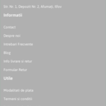
Str. Nr. 1, Depozit Nr. 2, Afumați, Ilfov
Informatii
Contact
Despre noi
Intrebari Frecvente
Blog
Info livrare si retur
Formular Retur
Utile
Modalitati de plata
Termeni si conditii