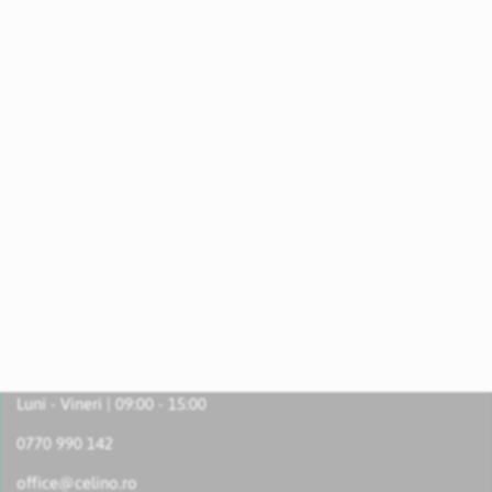
Luni - Vineri | 09:00 - 15:00
0770 990 142
office@celino.ro