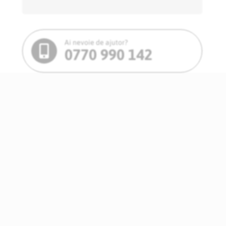
Ai nevoie de ajutor?
0770 990 142