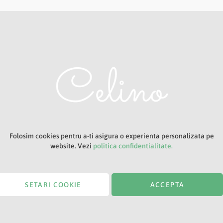
Adresa ta de e-mail
Titlu
Folosim cookies pentru a-ti asigura o experienta personalizata pe
website. Vezi
politica confidentialitate.
SETARI COOKIE
ACCEPTA