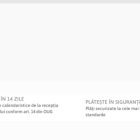
ÎN 14 ZILE
PLĂTEȘTE ÎN SIGURANȚ
le calendaristice de la recepția
Plăți securizate la cele mai 
lui conform art. 14 din OUG
standarde