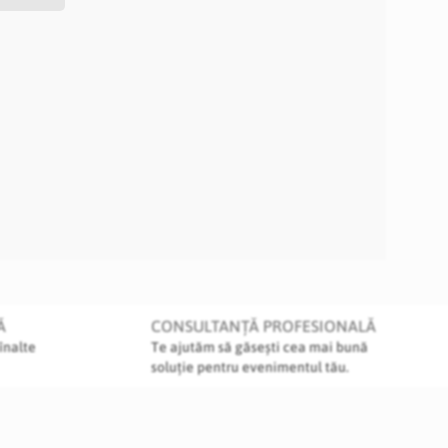
Ă
CONSULTANȚĂ PROFESIONALĂ
înalte
Te ajutăm să găsești cea mai bună
soluție pentru evenimentul tău.