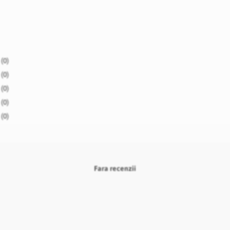
(0)
(0)
(0)
(0)
(0)
Fara recenzii