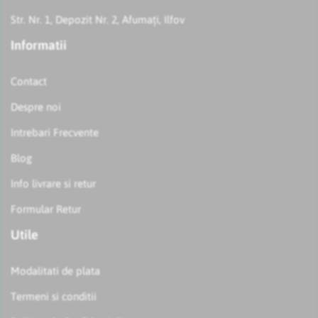
Str. Nr. 1, Depozit Nr. 2, Afumați, Ilfov
Informatii
Contact
Despre noi
Intrebari Frecvente
Blog
Info livrare si retur
Formular Retur
Utile
Modalitati de plata
Termeni si conditii