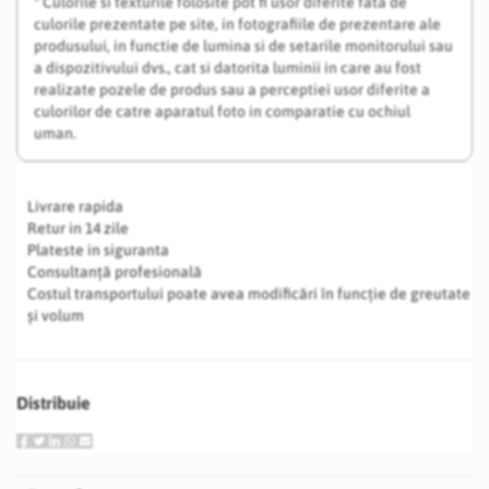
* Culorile si texturile folosite pot fi usor diferite fata de
culorile prezentate pe site, in fotografiile de prezentare ale
produsului, in functie de lumina si de setarile monitorului sau
a dispozitivului dvs., cat si datorita luminii in care au fost
realizate pozele de produs sau a perceptiei usor diferite a
culorilor de catre aparatul foto in comparatie cu ochiul
uman.
Livrare rapida
Retur in 14 zile
Plateste in siguranta
Consultanță profesională
Costul transportului poate avea modificări în funcție de greutate
și volum
Distribuie