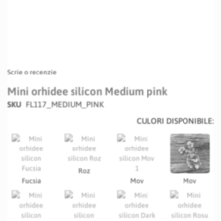
Scrie o recenzie
Mini orhidee silicon Medium pink
SKU
FL117_MEDIUM_PINK
CULORI DISPONIBILE:
Roz
Fucsia
Mov
Mov