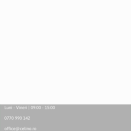
Luni - Vineri | 09:00 - 15:00
0770 990 142
office@celino.ro