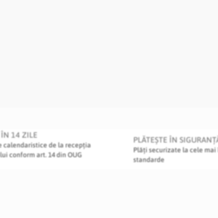
ÎN 14 ZILE
PLĂTEȘTE ÎN SIGURANȚ
le calendaristice de la recepția
Plăți securizate la cele mai 
lui conform art. 14 din OUG
standarde