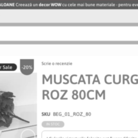
BALOANE
Creează un
decor WOW
cu cele mai bune materiale - pentru 
Scrie o recenzie
 Sale
-20%
MUSCATA CURG
ROZ 80CM
SKU
BEG_01_ROZ_80
IN STOC