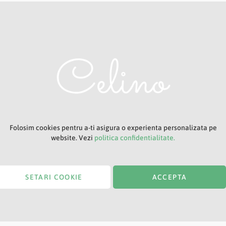
Adresa ta de e-mail
Titlu
Folosim cookies pentru a-ti asigura o experienta personalizata pe
website. Vezi
politica confidentialitate.
SETARI COOKIE
ACCEPTA