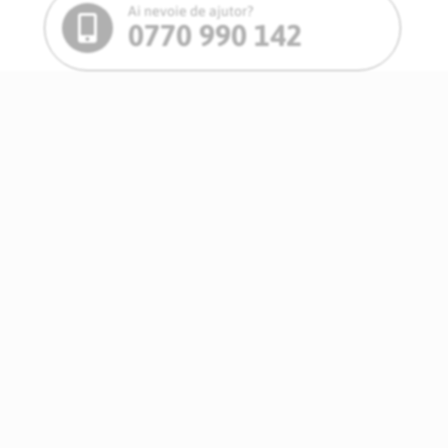
Ai nevoie de ajutor?
0770 990 142