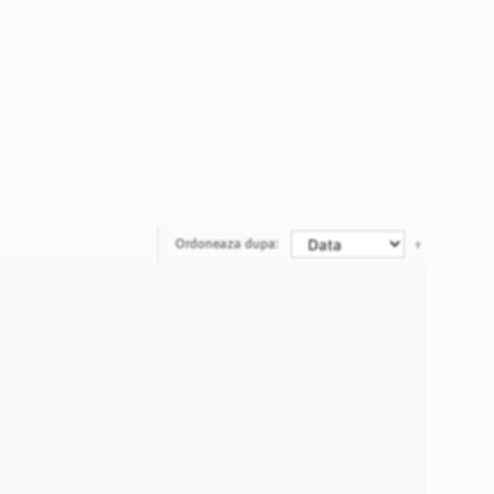
Ordoneaza dupa: