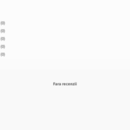
(0)
(0)
(0)
(0)
(0)
Fara recenzii