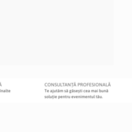
Ă
CONSULTANȚĂ PROFESIONALĂ
înalte
Te ajutăm să găsești cea mai bună
soluție pentru evenimentul tău.