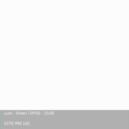
Luni - Vineri | 09:00 - 15:00
0770 990 142