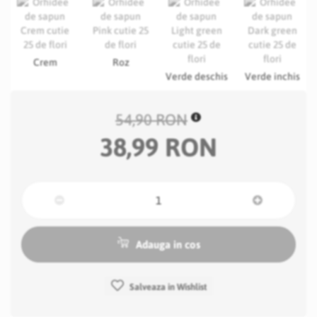
Crem
Roz
Verde deschis
Verde inchis
54,90 RON
38,99 RON
Adauga in cos
Salveaza in Wishlist