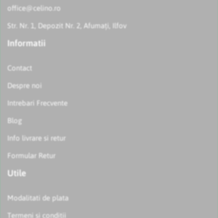
office@celino.ro
Str. Nr. 1, Depozit Nr. 2, Afumați, Ilfov
Informatii
Contact
Despre noi
Intrebari Frecvente
Blog
Info livrare si retur
Formular Retur
Utile
Modalitati de plata
Termeni si conditii