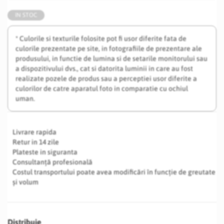
IN STOC
* Culorile si texturile folosite pot fi usor diferite fata de
culorile prezentate pe site, in fotografiile de prezentare ale
produsului, in functie de lumina si de setarile monitorului sau
a dispozitivului dvs., cat si datorita luminii in care au fost
realizate pozele de produs sau a perceptiei usor diferite a
culorilor de catre aparatul foto in comparatie cu ochiul
uman.
Livrare rapida
Retur in 14 zile
Plateste in siguranta
Consultanță profesională
Costul transportului poate avea modificări în funcție de greutate
și volum
Distribuie