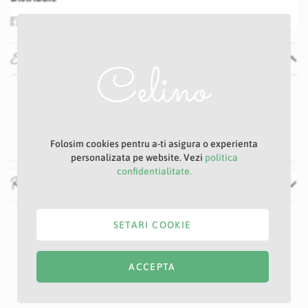
Specificatii
Specificatii
Nu
Galben
8 cm
Folosim cookies pentru a-ti asigura o experienta
personalizata pe website. Vezi
politica
confidentialitate.
Recenzii
SETARI COOKIE
ACCEPTA