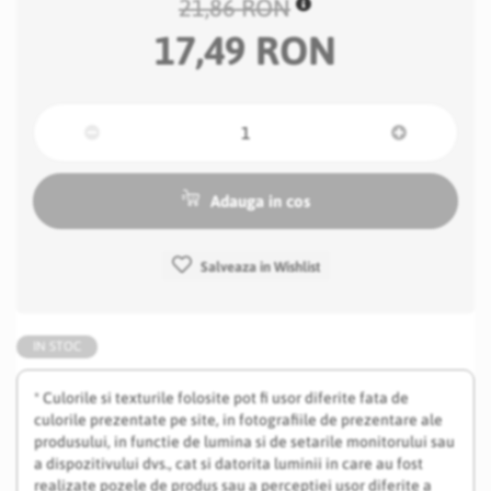
21,86 RON
17,49 RON
Adauga in cos
Salveaza in Wishlist
IN STOC
* Culorile si texturile folosite pot fi usor diferite fata de
culorile prezentate pe site, in fotografiile de prezentare ale
produsului, in functie de lumina si de setarile monitorului sau
a dispozitivului dvs., cat si datorita luminii in care au fost
realizate pozele de produs sau a perceptiei usor diferite a