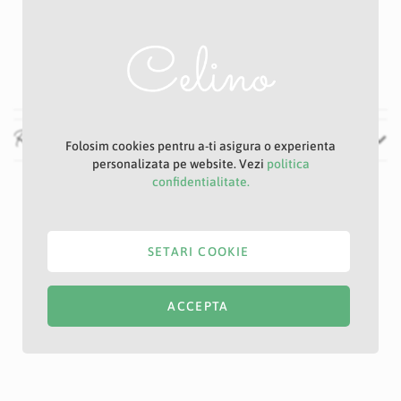
Ciclam
11 cm
102 cm
Recenzii
Folosim cookies pentru a-ti asigura o experienta
personalizata pe website. Vezi
politica
confidentialitate.
SETARI COOKIE
ACCEPTA