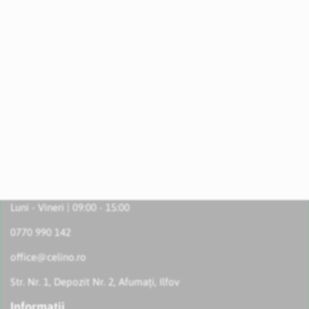
Luni - Vineri | 09:00 - 15:00
0770 990 142
office@celino.ro
Str. Nr. 1, Depozit Nr. 2, Afumați, Ilfov
Informatii