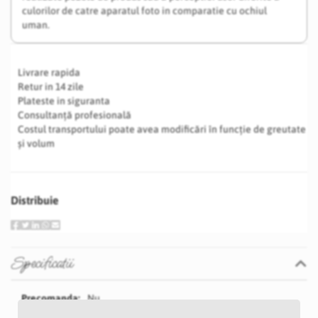
culorilor de catre aparatul foto in comparatie cu ochiul
uman.
Livrare rapida
Retur in 14 zile
Plateste in siguranta
Consultanță profesională
Costul transportului poate avea modificări în funcție de greutate
și volum
Distribuie
Specificatii
Specificatii
Nu
E