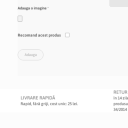
Adauga o imagine
Recomand acest produs
Adauga
RETUR 
LIVRARE RAPIDĂ
în 14 zi
Rapid, fără griji, cost unic: 25 lei.
produsu
34/2014