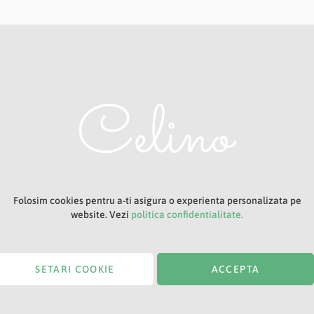
Adresa ta de e-mail
Titlu
Folosim cookies pentru a-ti asigura o experienta personalizata pe
website. Vezi
politica confidentialitate.
SETARI COOKIE
ACCEPTA