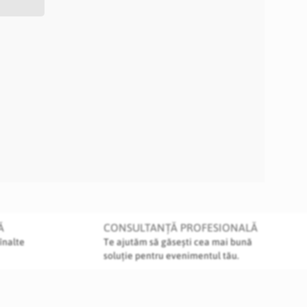
Ă
CONSULTANȚĂ PROFESIONALĂ
înalte
Te ajutăm să găsești cea mai bună
soluție pentru evenimentul tău.