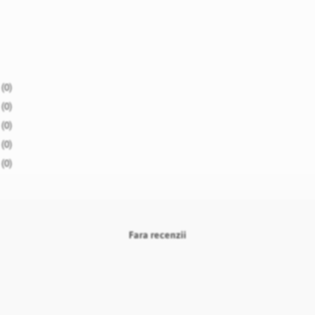
(0)
(0)
(0)
(0)
(0)
Fara recenzii