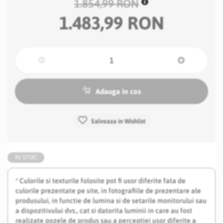
1.854,99 RON
1.483,99 RON
Adauga in cos
Salveaza in Wishlist
IN STOC
* Culorile si texturile folosite pot fi usor diferite fata de
culorile prezentate pe site, in fotografiile de prezentare ale
produsului, in functie de lumina si de setarile monitorului sau
a dispozitivului dvs., cat si datorita luminii in care au fost
realizate pozele de produs sau a perceptiei usor diferite a