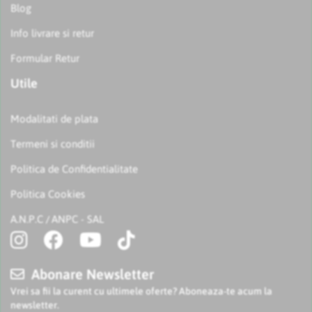
Blog
Info livrare si retur
Formular Retur
Utile
Modalitati de plata
Termeni si conditii
Politica de Confidentialitate
Politica Cookies
A.N.P.C
ANPC - SAL
/
Abonare Newsletter
Vrei sa fii la curent cu ultimele oferte? Aboneaza-te acum la
newsletter.