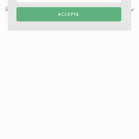
Recenzii
ACCEPTA