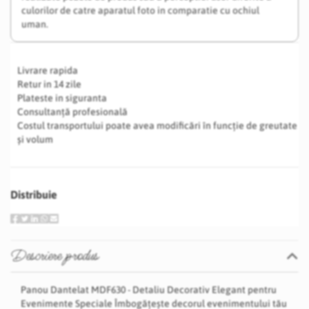
culorilor de catre aparatul foto in comparatie cu ochiul
uman.
Livrare rapida
Retur in 14 zile
Plateste in siguranta
Consultanță profesională
Costul transportului poate avea modificări în funcție de greutate
și volum
Distribuie
Descriere produs
Panou Dantelat MDF630 - Detaliu Decorativ Elegant pentru
Evenimente Speciale Îmbogățește decorul evenimentului tău