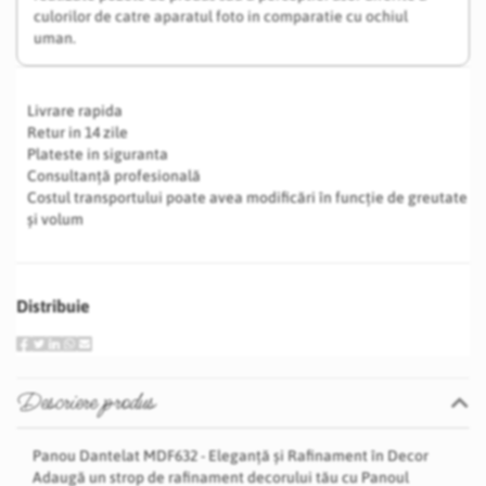
culorilor de catre aparatul foto in comparatie cu ochiul
uman.
Livrare rapida
Retur in 14 zile
Plateste in siguranta
Consultanță profesională
Costul transportului poate avea modificări în funcție de greutate
și volum
Distribuie
Descriere produs
Panou Dantelat MDF632 - Eleganță și Rafinament în Decor
Adaugă un strop de rafinament decorului tău cu Panoul