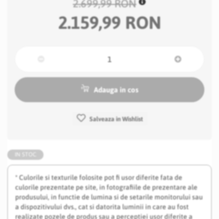
2.699,99 RON
2.159,99 RON
Adauga in cos
Salveaza in Wishlist
IN STOC
* Culorile si texturile folosite pot fi usor diferite fata de
culorile prezentate pe site, in fotografiile de prezentare ale
produsului, in functie de lumina si de setarile monitorului sau
a dispozitivului dvs., cat si datorita luminii in care au fost
realizate pozele de produs sau a perceptiei usor diferite a