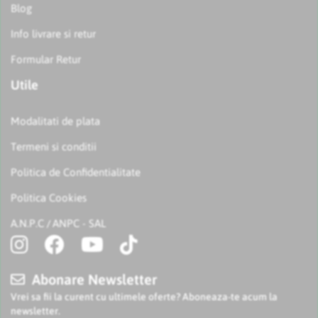
Blog
Info livrare si retur
Formular Retur
Utile
Modalitati de plata
Termeni si conditii
Politica de Confidentialitate
Politica Cookies
A.N.P.C
ANPC - SAL
/
Abonare Newsletter
Vrei sa fii la curent cu ultimele oferte? Aboneaza-te acum la
newsletter.