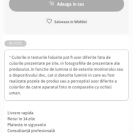
Adauga in cos
Salveaza in Wishlist
IN STOC
* Culorile si texturile folosite pot fi usor diferite fata de
culorile prezentate pe site, in fotografiile de prezentare ale
produsului, in functie de lumina si de setarile monitorului sau
a dispozitivului dvs., cat si datorita luminii in care au fost
realizate pozele de produs sau a perceptiei usor diferite a
culorilor de catre aparatul foto in comparatie cu ochiul
uman.
Livrare rapida
Retur in 14 zile
Plateste in siguranta
Consultanță profesională