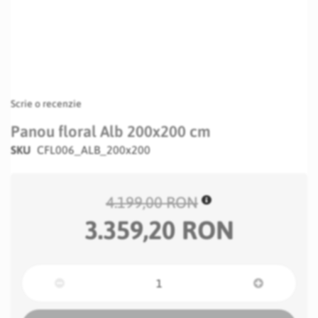
Scrie o recenzie
Panou floral Alb 200x200 cm
SKU
CFL006_ALB_200x200
4.199,00 RON
3.359,20 RON