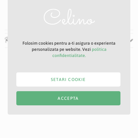
80 cm
28 cm
Recenzii
Folosim cookies pentru a-ti asigura o experienta
personalizata pe website. Vezi
politica
confidentialitate.
SETARI COOKIE
ACCEPTA