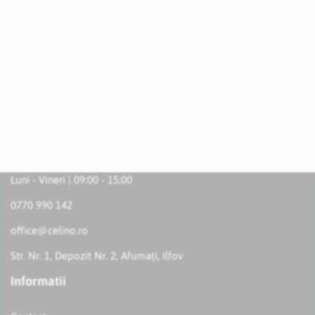
Luni - Vineri | 09:00 - 15:00
0770 990 142
office@celino.ro
Str. Nr. 1, Depozit Nr. 2, Afumați, Ilfov
Informatii