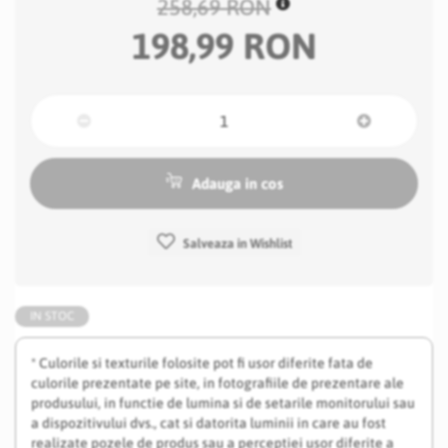
258,69 RON
198,99 RON
Adauga in cos
Salveaza in Wishlist
IN STOC
* Culorile si texturile folosite pot fi usor diferite fata de
culorile prezentate pe site, in fotografiile de prezentare ale
produsului, in functie de lumina si de setarile monitorului sau
a dispozitivului dvs., cat si datorita luminii in care au fost
realizate pozele de produs sau a perceptiei usor diferite a