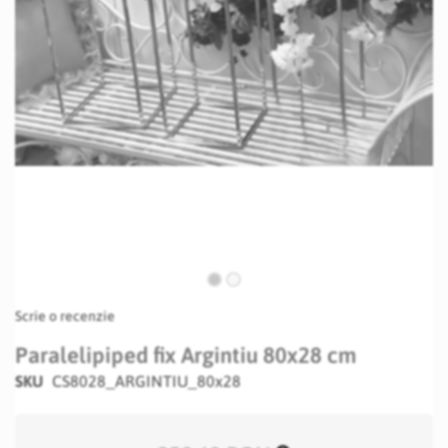
Skip
Scrie o recenzie
to
the
Paralelipiped fix Argintiu 80x28 cm
beginning
SKU
CS8028_ARGINTIU_80x28
of
the
images
gallery