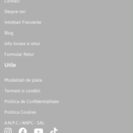
Contact
Despre noi
Intrebari Frecvente
Blog
Info livrare si retur
Formular Retur
Utile
Modalitati de plata
Termeni si conditii
Politica de Confidentialitate
Politica Cookies
A.N.P.C
ANPC - SAL
/