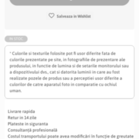
Salveaza in Wishlist
IN STOC
* Culorile si texturile folosite pot fi usor diferite fata de
culorile prezentate pe site, in fotografiile de prezentare ale
produsului, in functie de lumina si de setarile monitorului sau
a dispozitivului dvs., cat si datorita luminii in care au fost
realizate pozele de produs sau a perceptiei usor diferite a
culorilor de catre aparatul foto in comparatie cu ochiul
uman.
Livrare rapida
Retur in 14 zile
Plateste in siguranta
Consultanță profesională
Costul transportului poate avea modificări în funcție de greutate