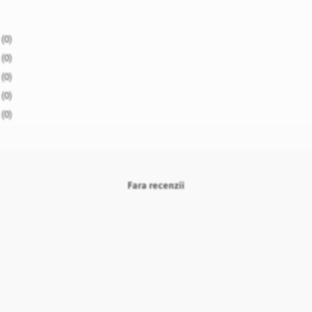
(0)
(0)
(0)
(0)
(0)
Fara recenzii