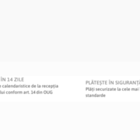
ÎN 14 ZILE
PLĂTEȘTE ÎN SIGURANȚ
le calendaristice de la recepția
Plăți securizate la cele mai 
lui conform art. 14 din OUG
standarde