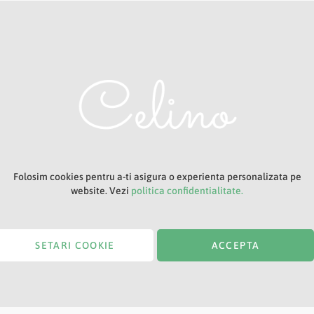
Adresa ta de e-mail
Titlu
Folosim cookies pentru a-ti asigura o experienta personalizata pe
website. Vezi
politica confidentialitate.
SETARI COOKIE
ACCEPTA