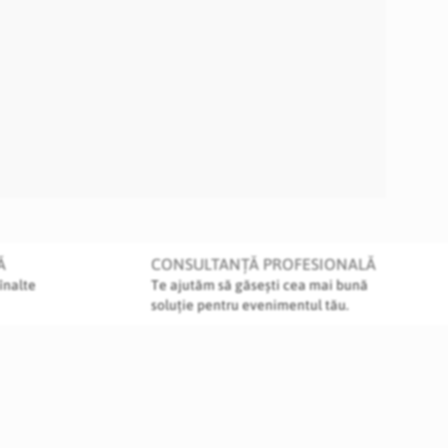
Ă
CONSULTANȚĂ PROFESIONALĂ
înalte
Te ajutăm să găsești cea mai bună
soluție pentru evenimentul tău.