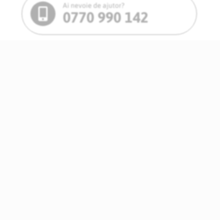
Ai nevoie de ajutor?
0770 990 142