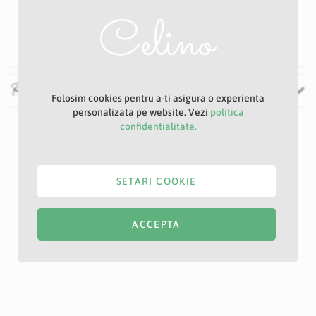
6 cm
52 cm
Recenzii
Folosim cookies pentru a-ti asigura o experienta
personalizata pe website. Vezi
politica
confidentialitate.
SETARI COOKIE
ACCEPTA