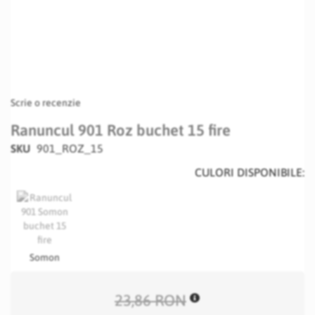
Scrie o recenzie
Ranuncul 901 Roz buchet 15 fire
SKU
901_ROZ_15
CULORI DISPONIBILE:
Somon
23,86 RON