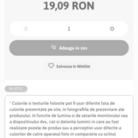
19,09 RON
Adauga in cos
Salveaza in Wishlist
IN STOC
* Culorile si texturile folosite pot fi usor diferite fata de
culorile prezentate pe site, in fotografiile de prezentare ale
produsului, in functie de lumina si de setarile monitorului sau
a dispozitivului dvs., cat si datorita luminii in care au fost
realizate pozele de produs sau a perceptiei usor diferite a
culorilor de catre aparatul foto in comparatie cu ochiul