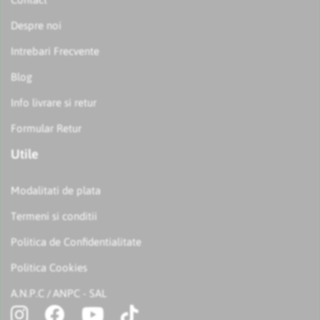
Despre noi
Intrebari Frecvente
Blog
Info livrare si retur
Formular Retur
Utile
Modalitati de plata
Termeni si conditii
Politica de Confidentialitate
Politica Cookies
A.N.P.C
ANPC - SAL
/