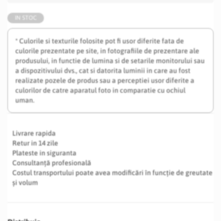
IN STOC
* Culorile si texturile folosite pot fi usor diferite fata de
culorile prezentate pe site, in fotografiile de prezentare ale
produsului, in functie de lumina si de setarile monitorului sau
a dispozitivului dvs., cat si datorita luminii in care au fost
realizate pozele de produs sau a perceptiei usor diferite a
culorilor de catre aparatul foto in comparatie cu ochiul
uman.
Livrare rapida
Retur in 14 zile
Plateste in siguranta
Consultanță profesională
Costul transportului poate avea modificări în funcție de greutate
și volum