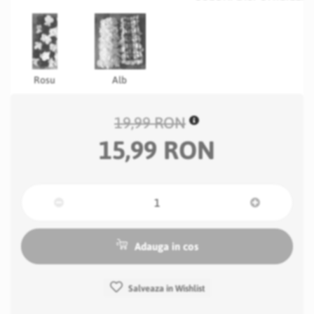
Rosu
Alb
19,99 RON
15,99 RON
Adauga in cos
Salveaza in Wishlist