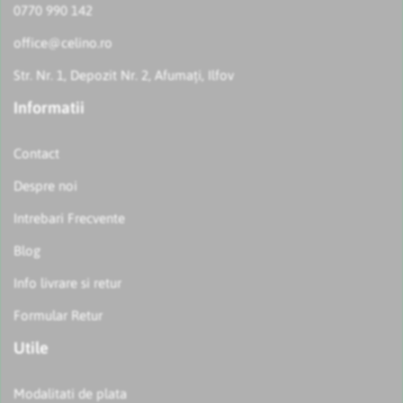
0770 990 142
office@celino.ro
Str. Nr. 1, Depozit Nr. 2, Afumați, Ilfov
Informatii
Contact
Despre noi
Intrebari Frecvente
Blog
Info livrare si retur
Formular Retur
Utile
Modalitati de plata