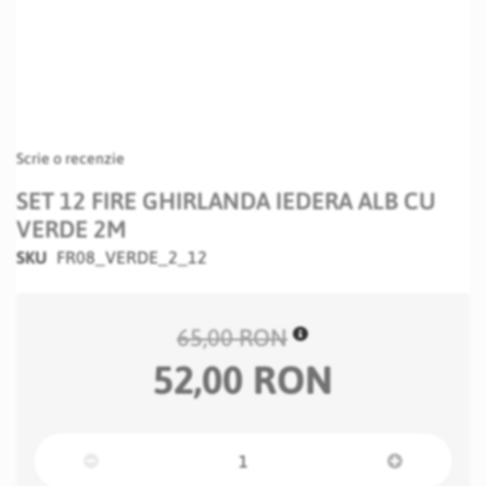
Scrie o recenzie
SET 12 FIRE GHIRLANDA IEDERA ALB CU
VERDE 2M
SKU
FR08_VERDE_2_12
65,00 RON
52,00 RON