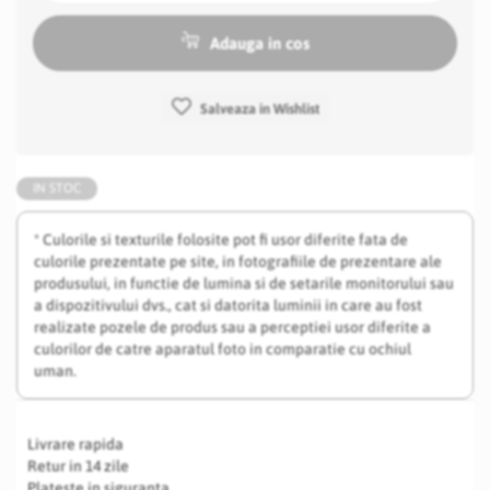
Adauga in cos
Salveaza in Wishlist
IN STOC
* Culorile si texturile folosite pot fi usor diferite fata de
culorile prezentate pe site, in fotografiile de prezentare ale
produsului, in functie de lumina si de setarile monitorului sau
a dispozitivului dvs., cat si datorita luminii in care au fost
realizate pozele de produs sau a perceptiei usor diferite a
culorilor de catre aparatul foto in comparatie cu ochiul
uman.
Livrare rapida
Retur in 14 zile
Plateste in siguranta