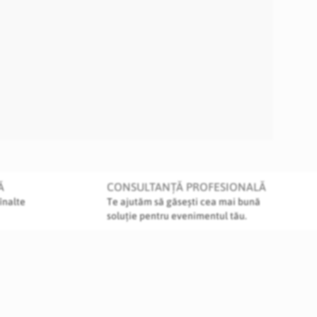
Ă
CONSULTANȚĂ PROFESIONALĂ
înalte
Te ajutăm să găsești cea mai bună
soluție pentru evenimentul tău.