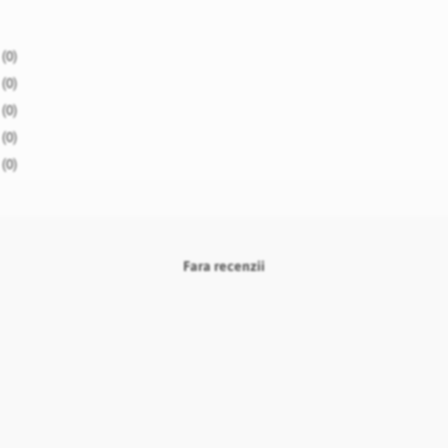
(0)
(0)
(0)
(0)
(0)
Fara recenzii