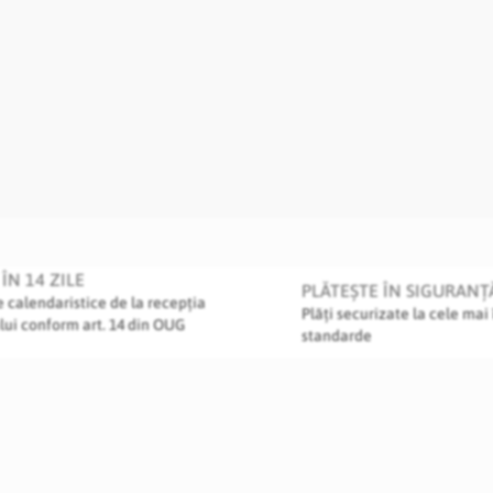
ÎN 14 ZILE
PLĂTEȘTE ÎN SIGURANȚ
le calendaristice de la recepția
Plăți securizate la cele mai 
lui conform art. 14 din OUG
standarde