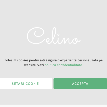
Adresa ta de e-mail
Titlu
Folosim cookies pentru a-ti asigura o experienta personalizata pe
website. Vezi
politica confidentialitate.
SETARI COOKIE
ACCEPTA