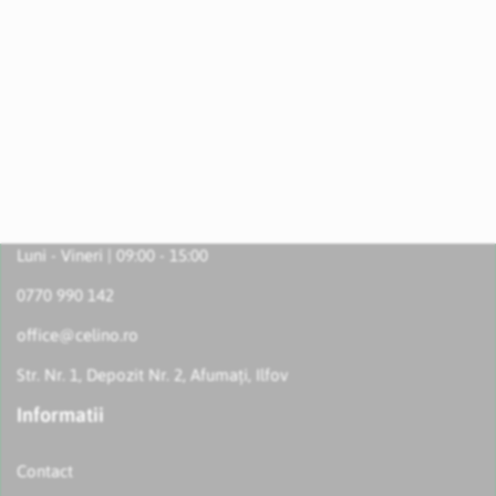
Luni - Vineri | 09:00 - 15:00
0770 990 142
office@celino.ro
Str. Nr. 1, Depozit Nr. 2, Afumați, Ilfov
Informatii
Contact