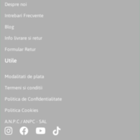
Despre noi
Intrebari Frecvente
Blog
Info livrare si retur
Formular Retur
Utile
Modalitati de plata
Termeni si conditii
Politica de Confidentialitate
Politica Cookies
A.N.P.C
ANPC - SAL
/