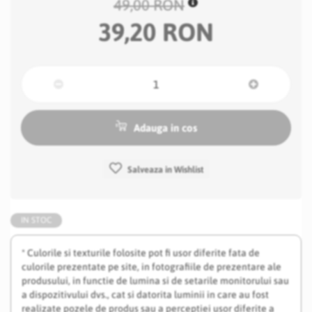
49,00 RON
39,20 RON
Adauga in cos
Salveaza in Wishlist
IN STOC
* Culorile si texturile folosite pot fi usor diferite fata de
culorile prezentate pe site, in fotografiile de prezentare ale
produsului, in functie de lumina si de setarile monitorului sau
a dispozitivului dvs., cat si datorita luminii in care au fost
realizate pozele de produs sau a perceptiei usor diferite a