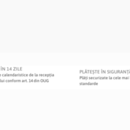
ÎN 14 ZILE
PLĂTEȘTE ÎN SIGURANȚ
le calendaristice de la recepția
Plăți securizate la cele mai 
lui conform art. 14 din OUG
standarde