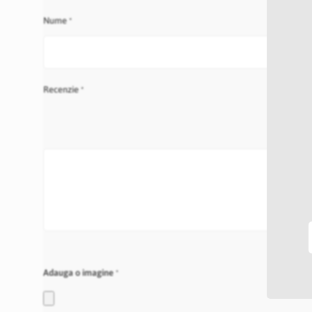
Nume
Recenzie
Adauga o imagine