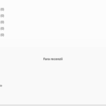
(0)
(0)
(0)
(0)
(0)
Fara recenzii
te