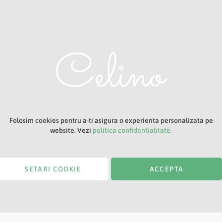
Adresa ta de e-mail
Titlu
Folosim cookies pentru a-ti asigura o experienta personalizata pe
website. Vezi
politica confidentialitate.
SETARI COOKIE
ACCEPTA