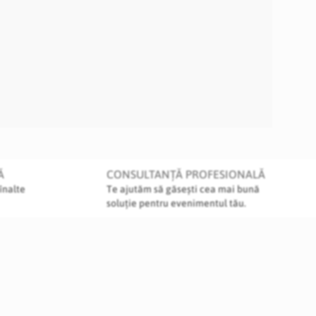
Ă
CONSULTANȚĂ PROFESIONALĂ
înalte
Te ajutăm să găsești cea mai bună
soluție pentru evenimentul tău.