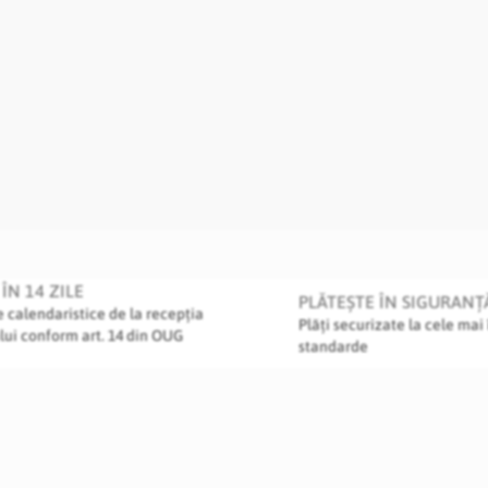
ÎN 14 ZILE
PLĂTEȘTE ÎN SIGURANȚ
le calendaristice de la recepția
Plăți securizate la cele mai 
lui conform art. 14 din OUG
standarde