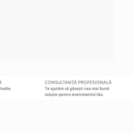
Ă
CONSULTANȚĂ PROFESIONALĂ
înalte
Te ajutăm să găsești cea mai bună
soluție pentru evenimentul tău.