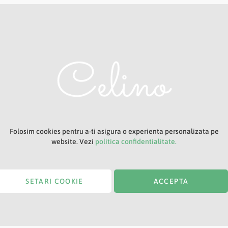
Adresa ta de e-mail
Titlu
Folosim cookies pentru a-ti asigura o experienta personalizata pe
website. Vezi
politica confidentialitate.
SETARI COOKIE
ACCEPTA