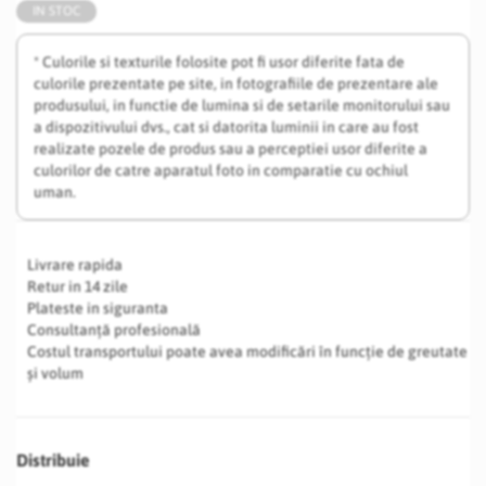
IN STOC
* Culorile si texturile folosite pot fi usor diferite fata de
culorile prezentate pe site, in fotografiile de prezentare ale
produsului, in functie de lumina si de setarile monitorului sau
a dispozitivului dvs., cat si datorita luminii in care au fost
realizate pozele de produs sau a perceptiei usor diferite a
culorilor de catre aparatul foto in comparatie cu ochiul
uman.
Livrare rapida
Retur in 14 zile
Plateste in siguranta
Consultanță profesională
Costul transportului poate avea modificări în funcție de greutate
și volum
Distribuie