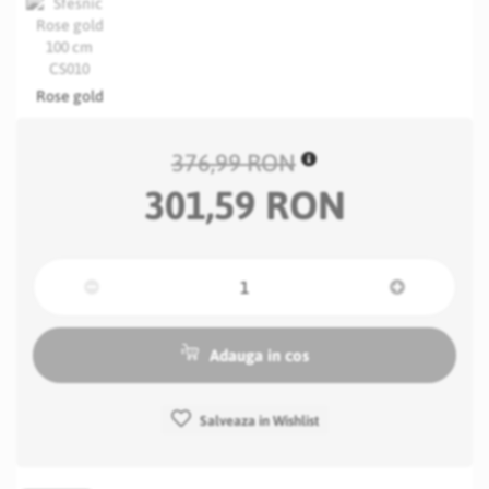
Rose gold
376,99 RON
301,59 RON
Adauga in cos
Salveaza in Wishlist