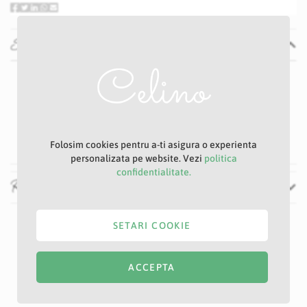
Specificatii
Specificatii
Nu
P33
Argintiu
60 cm
Folosim cookies pentru a-ti asigura o experienta
personalizata pe website. Vezi
politica
confidentialitate.
Recenzii
SETARI COOKIE
ACCEPTA