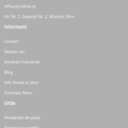
office@celino.ro
Str. Nr. 1, Depozit Nr. 2, Afumați, Ilfov
Informatii
Contact
Despre noi
Intrebari Frecvente
Blog
Info livrare si retur
Formular Retur
Utile
Modalitati de plata
Termeni si conditii