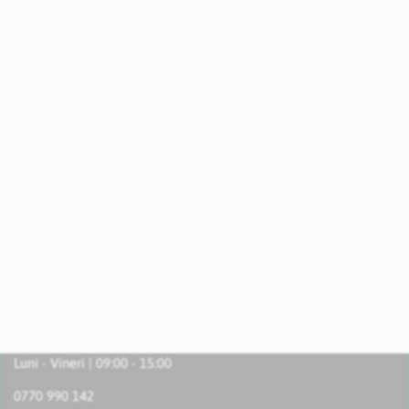
Luni - Vineri | 09:00 - 15:00
0770 990 142