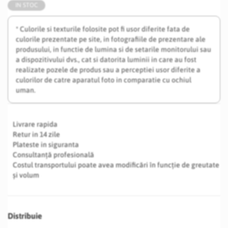
IN STOC
* Culorile si texturile folosite pot fi usor diferite fata de
culorile prezentate pe site, in fotografiile de prezentare ale
produsului, in functie de lumina si de setarile monitorului sau
a dispozitivului dvs., cat si datorita luminii in care au fost
realizate pozele de produs sau a perceptiei usor diferite a
culorilor de catre aparatul foto in comparatie cu ochiul
uman.
Livrare rapida
Retur in 14 zile
Plateste in siguranta
Consultanță profesională
Costul transportului poate avea modificări în funcție de greutate
și volum
Distribuie