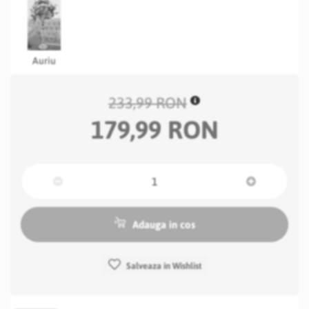
Auriu
233,99 RON
179,99 RON
Adauga in cos
Salveaza in Wishlist