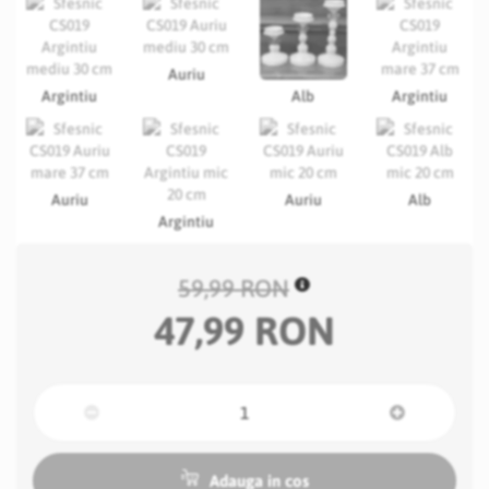
Auriu
Argintiu
Alb
Argintiu
Auriu
Auriu
Alb
Argintiu
59,99 RON
47,99 RON
Adauga in cos