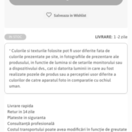
Salveaza in Wishlist
LIVRARE:
1 -2 zile
IN STOC
* Culorile si texturile folosite pot fi usor diferite fata de
culorile prezentate pe site, in fotografiile de prezentare ale
produsului, in functie de lumina si de setarile monitorului sau
a dispozitivului dvs., cat si datorita luminii in care au fost
realizate pozele de produs sau a perceptiei usor diferite a
culorilor de catre aparatul foto in comparatie cu ochiul
uman.
Livrare rapida
Retur in 14 zile
Plateste in siguranta
Consultanță profesională
Costul transportului poate avea modificări în funcție de greutate