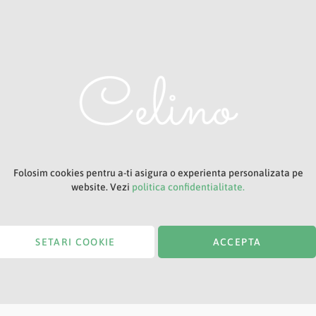
Adresa ta de e-mail
Titlu
Folosim cookies pentru a-ti asigura o experienta personalizata pe
website. Vezi
politica confidentialitate.
SETARI COOKIE
ACCEPTA