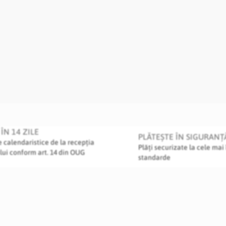
ÎN 14 ZILE
PLĂTEȘTE ÎN SIGURANȚ
le calendaristice de la recepția
Plăți securizate la cele mai 
lui conform art. 14 din OUG
standarde