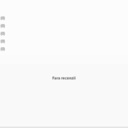
(0)
(0)
(0)
(0)
(0)
Fara recenzii