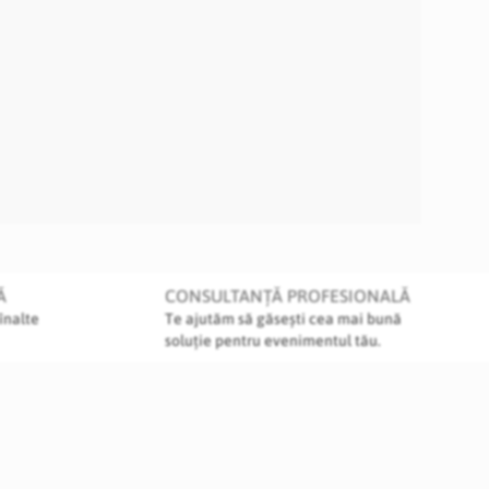
Ă
CONSULTANȚĂ PROFESIONALĂ
înalte
Te ajutăm să găsești cea mai bună
soluție pentru evenimentul tău.