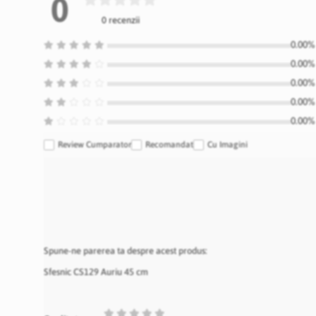
0
0 recenzii
0.00% 
0.00% 
0.00% 
0.00% 
0.00% 
Review Cumparator
Recomandat
Cu Imagini
Spune-ne parerea ta despre acest produs:
Sfesnic CS129 Auriu 45 cm
1
2
3
4
5