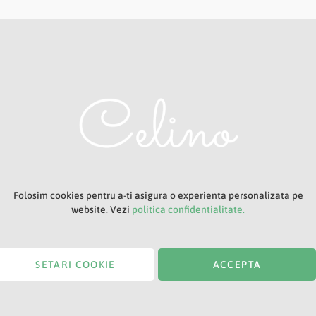
Adresa ta de e-mail
Titlu
Folosim cookies pentru a-ti asigura o experienta personalizata pe
website. Vezi
politica confidentialitate.
SETARI COOKIE
ACCEPTA