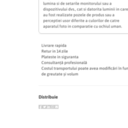
lumina si de setarile monitorului sau a
dispozitivului dvs., cat si datorita luminii in car
au fost realizate pozele de produs sau a
perceptiei usor diferite a culorilor de catre
aparatul foto in comparatie cu ochiul uman.
Livrare rapida
Retur in 14 zile
Plateste in siguranta
Consultanță profesională
Costul transportului poate avea modificări în fu
de greutate și volum
Distribuie