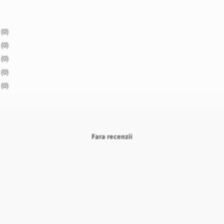
(0)
(0)
(0)
(0)
(0)
Fara recenzii