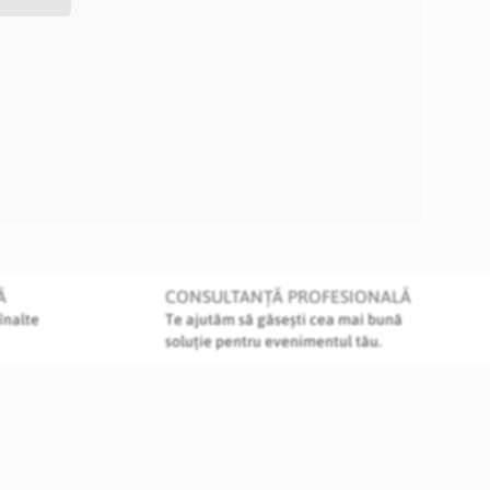
Ă
CONSULTANȚĂ PROFESIONALĂ
înalte
Te ajutăm să găsești cea mai bună
soluție pentru evenimentul tău.