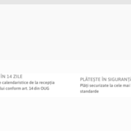
ÎN 14 ZILE
PLĂTEȘTE ÎN SIGURANȚ
le calendaristice de la recepția
Plăți securizate la cele mai 
lui conform art. 14 din OUG
standarde