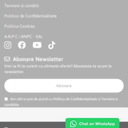
Termeni si conditii
Politica de Confidentialitate
Politica Cookies
A.N.P.C
ANPC - SAL
/
Abonare Newsletter
Vrei sa fii la curent cu ultimele oferte? Aboneaza-te acum la
newsletter.
Abonare
Am citit si sunt de acord cu
Politica de Confidentialitate
si
Termeni si
conditiile