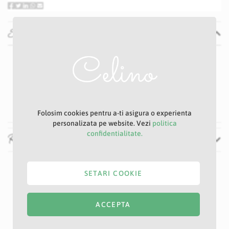
Specificatii
Specificatii
Nu
E47D
Alb
48 cm
Folosim cookies pentru a-ti asigura o experienta
personalizata pe website. Vezi
politica
confidentialitate.
Recenzii
SETARI COOKIE
ACCEPTA