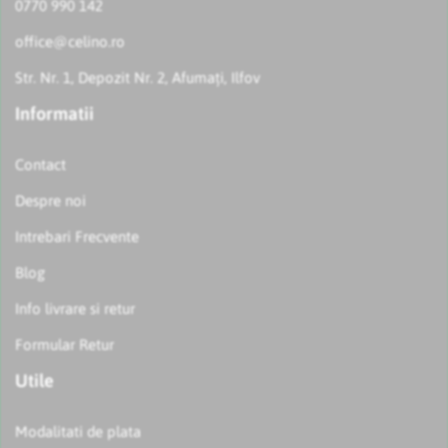
0770 990 142
office@celino.ro
Str. Nr. 1, Depozit Nr. 2, Afumați, Ilfov
Informatii
Contact
Despre noi
Intrebari Frecvente
Blog
Info livrare si retur
Formular Retur
Utile
Modalitati de plata