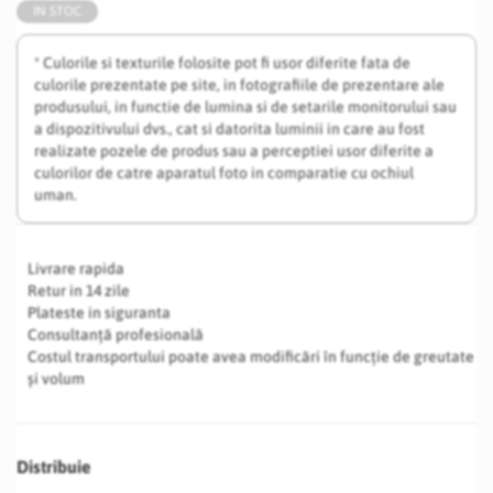
IN STOC
* Culorile si texturile folosite pot fi usor diferite fata de
culorile prezentate pe site, in fotografiile de prezentare ale
produsului, in functie de lumina si de setarile monitorului sau
a dispozitivului dvs., cat si datorita luminii in care au fost
realizate pozele de produs sau a perceptiei usor diferite a
culorilor de catre aparatul foto in comparatie cu ochiul
uman.
Livrare rapida
Retur in 14 zile
Plateste in siguranta
Consultanță profesională
Costul transportului poate avea modificări în funcție de greutate
și volum
Distribuie