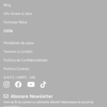
Blog
Info livrare si retur
Formular Retur
Utile
Modalitati de plata
Termeni si conditii
Politica de Confidentialitate
Politica Cookies
A.N.P.C
ANPC - SAL
/
Abonare Newsletter
Vrei sa fii la curent cu ultimele oferte? Aboneaza-te acum la
newsletter.