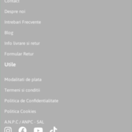
Contact
Despre noi
Intrebari Frecvente
Blog
Info livrare si retur
Formular Retur
Utile
Modalitati de plata
Termeni si conditii
Politica de Confidentialitate
Politica Cookies
A.N.P.C
ANPC - SAL
/