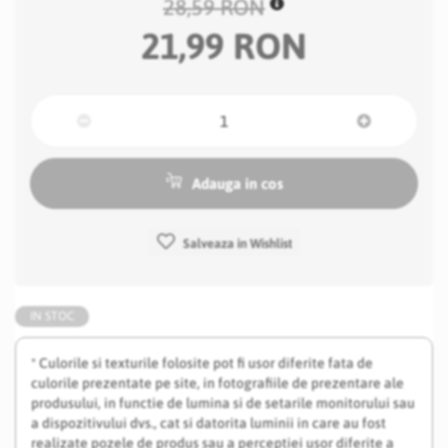
28,59 RON
21,99 RON
Adauga in cos
Salveaza in Wishlist
IN STOC
* Culorile si texturile folosite pot fi usor diferite fata de
culorile prezentate pe site, in fotografiile de prezentare ale
produsului, in functie de lumina si de setarile monitorului sau
a dispozitivului dvs., cat si datorita luminii in care au fost
realizate pozele de produs sau a perceptiei usor diferite a