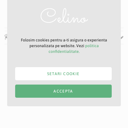
Alb
30 cm
Recenzii
Folosim cookies pentru a-ti asigura o experienta
personalizata pe website. Vezi
politica
confidentialitate.
SETARI COOKIE
ACCEPTA