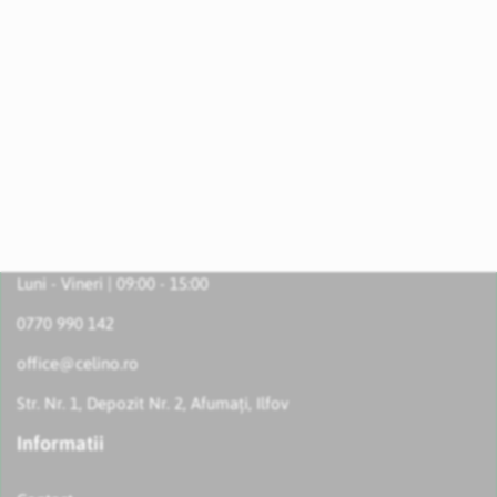
Luni - Vineri | 09:00 - 15:00
0770 990 142
office@celino.ro
Str. Nr. 1, Depozit Nr. 2, Afumați, Ilfov
Informatii