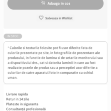
Adauga in cos
Salveaza in Wishlist
IN STOC
* Culorile si texturile folosite pot fi usor diferite fata de
culorile prezentate pe site, in fotografiile de prezentare ale
produsului, in functie de lumina si de setarile monitorului sau
a dispozitivului dvs., cat si datorita luminii in care au fost
realizate pozele de produs sau a perceptiei usor diferite a
culorilor de catre aparatul foto in comparatie cu ochiul
uman.
Livrare rapida
Retur in 14 zile
Plateste in siguranta
Consultanță profesională