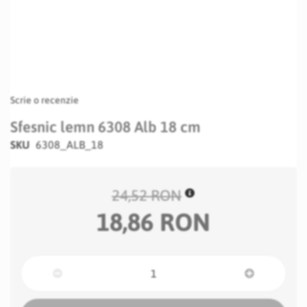
Scrie o recenzie
Sfesnic lemn 6308 Alb 18 cm
SKU
6308_ALB_18
24,52 RON
18,86 RON