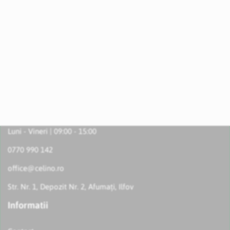
Luni - Vineri | 09:00 - 15:00
0770 990 142
office@celino.ro
Str. Nr. 1, Depozit Nr. 2, Afumați, Ilfov
Informatii