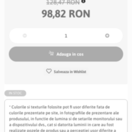
128,47 RON
98,82 RON
Adauga in cos
Salveaza in Wishlist
IN STOC
* Culorile si texturile folosite pot fi usor diferite fata de
culorile prezentate pe site, in fotografiile de prezentare ale
produsului, in functie de lumina si de setarile monitorului sau
a dispozitivului dvs., cat si datorita luminii in care au fost
realizate pozele de produs sau a perceptiei usor diferite a