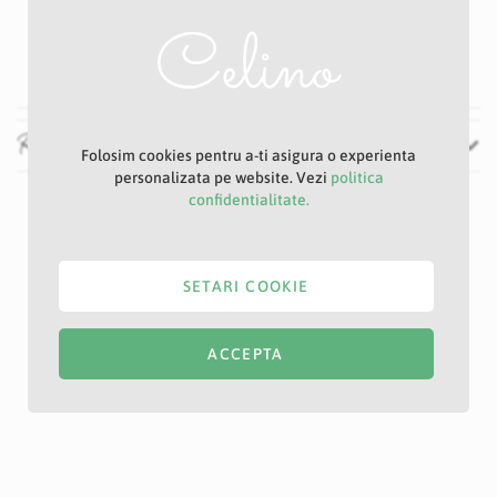
Auriu
70 cm
Recenzii
Folosim cookies pentru a-ti asigura o experienta
personalizata pe website. Vezi
politica
confidentialitate.
SETARI COOKIE
ACCEPTA