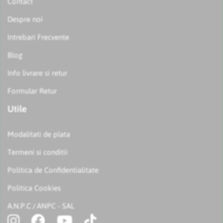
Contact
Despre noi
Intrebari Frecvente
Blog
Info livrare si retur
Formular Retur
Utile
Modalitati de plata
Termeni si conditii
Politica de Confidentialitate
Politica Cookies
A.N.P.C
ANPC - SAL
/