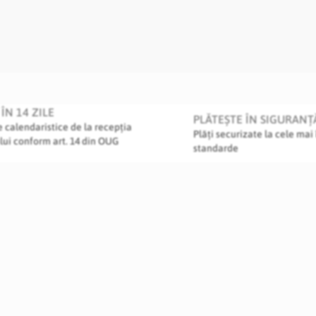
ÎN 14 ZILE
PLĂTEȘTE ÎN SIGURANȚ
le calendaristice de la recepția
Plăți securizate la cele mai 
lui conform art. 14 din OUG
standarde