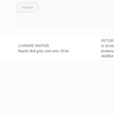
Adauga
RETUR 
LIVRARE RAPIDĂ
în 14 zi
Rapid, fără griji, cost unic: 25 lei.
produsu
34/2014