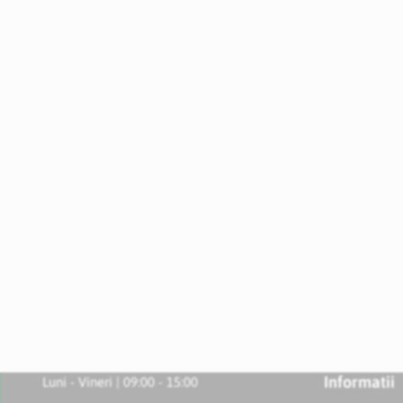
Informatii
Luni - Vineri | 09:00 - 15:00