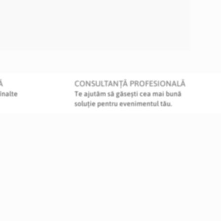
Ă
CONSULTANȚĂ PROFESIONALĂ
înalte
Te ajutăm să găsești cea mai bună
soluție pentru evenimentul tău.