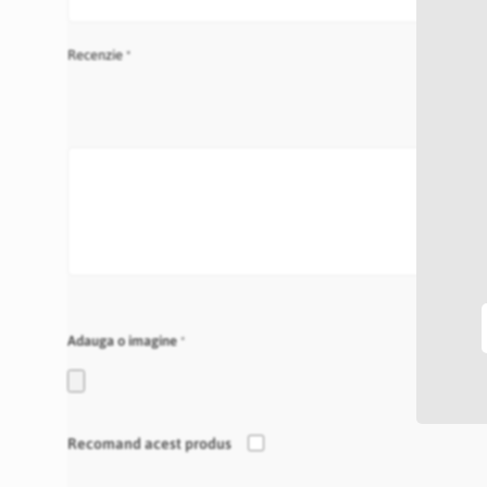
Recenzie
Adauga o imagine
Recomand acest produs