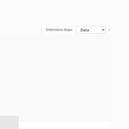
Ordoneaza dupa: